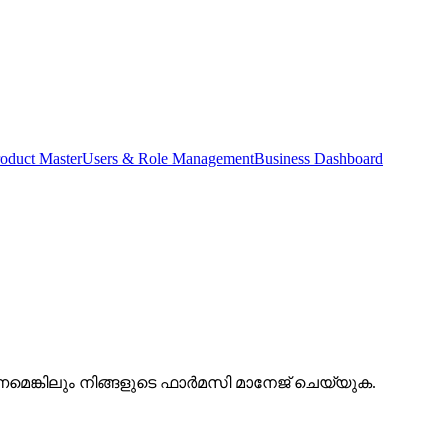
oduct Master
Users & Role Management
Business Dashboard
മെങ്കിലും നിങ്ങളുടെ ഫാർമസി മാനേജ് ചെയ്യുക.