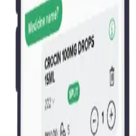
ഒരു കമ്പ്യൂട്ടറും സ്കാനറും നിങ്ങളുടെ ഫോൺ കൊണ്ട് മാറ്റി
ബാർകോഡ് സ്കാനിംഗ്
ഇൻവെന്ററിക്കും വിൽപ്പനയ്ക്കും നിങ്ങളുടെ ഫോൺ ക്യാ
ചാറ്റ്-ശൈലിയിലുള്ള ബില്ലിംഗ്
ഒരു സന്ദേശം അയയ്ക്കുന്നത്ര എളുപ്പത്തിൽ ഇൻവോയ്സു
തൽക്ഷണ ഡിജിറ്റൽ രസീതുകൾ
ഒറ്റ ടാപ്പിൽ ഉപഭോക്താക്കളുമായി ബില്ലുകൾ പങ്കിടുക.
ബഹുഭാഷാ പിന്തുണ