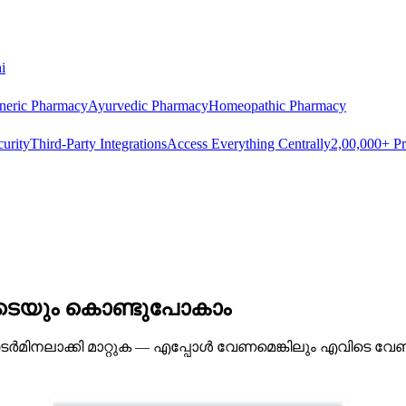
i
neric Pharmacy
Ayurvedic Pharmacy
Homeopathic Pharmacy
urity
Third-Party Integrations
Access Everything Centrally
2,00,000+ Pr
വിടെയും കൊണ്ടുപോകാം
ർമിനലാക്കി മാറ്റുക — എപ്പോൾ വേണമെങ്കിലും എവിടെ വേണ