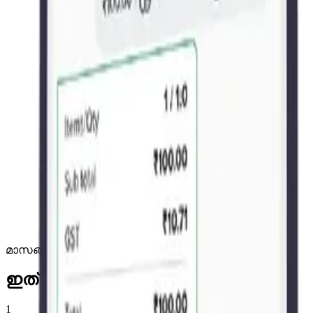
നിങ്ങൾക്ക് സൗകര്യപ്രദമായ ഭാഷയിൽ പ്രവർത്തിക്കുക.
ബ്രാൻഡഡ് ബില്ലുകൾ
നിങ്ങളുടെ ലോഗോയും തീമും ഉപയോഗിച്ച് ഇൻവോയ്സുക
തത്സമയ ഇൻവെന്ററി
നിങ്ങളുടെ ഫോണിൽ നിന്നുപോലും സ്റ്റോക്ക് കൃത്യമായി നി
സുരക്ഷിത ഡാറ്റ
സുരക്ഷയ്ക്കായി നിങ്ങളുടെ ലോക്കൽ നെറ്റ്‌വർക്കിൽ പ്രവർത്ത
മാസങ്ങളല്ല, ദിവസങ്ങൾക്കുള്ളിൽ സജ്ജം
ഇത് എങ്ങനെ പ്രവർത്തിക്കുന്നു
1