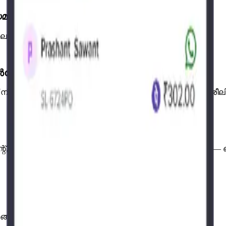
മായി ആരംഭിക്കുക
ങ്കിൽ നേരിട്ട് സൗജന്യ 7-ദിവസ ട്രയലിലേക്ക് കടക്കുക.
് ഓൺബോർഡ് ചെയ്യുന്നു — സൗജന്യം
 നിങ്ങളുടെ ഡാറ്റ മാറ്റുകയും നിങ്ങളുടെ ജീവനക്കാരെ പരിശീല
േജ്മെന്റ്, നിങ്ങളുടെ കണക്കുകൾ കാണൽ എന്നിവ ആരംഭിക്
ാങ്ങൽ