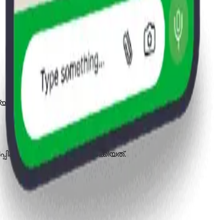
്യുക.
പ്പിക്കാനും ഇഷ്ടാനുസൃതമാക്കിയത്.