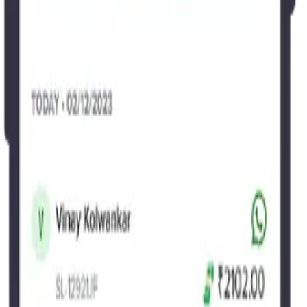
സ്ഥാപിക്കുക.
മറ ഉപയോഗിക്കുക.
കൾ സൃഷ്ടിക്കുക.