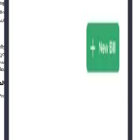
ങളിൽ വിൽപ്പന നഷ്ടം
ുന്നു, പിന്നീട് ഒത്തുനോക്കുന്നു
ുകൾ സാമ്പത്തികമായി അസാധ്യം
മാർട്ട്‌ഫോൺ ഉപയോഗിക്കുക
ുന്നു — പൂജ്യം ഹാർഡ്‌വെയർ ചെലവ്
യുന്നു, തത്സമയ സിങ്ക്
ില്ലിംഗ് കൗണ്ടറാകുന്നു
ചെയ്യുക
y Pro പ്രവർത്തനക്ഷമമായി കാണുകയും ചെയ്യുക.