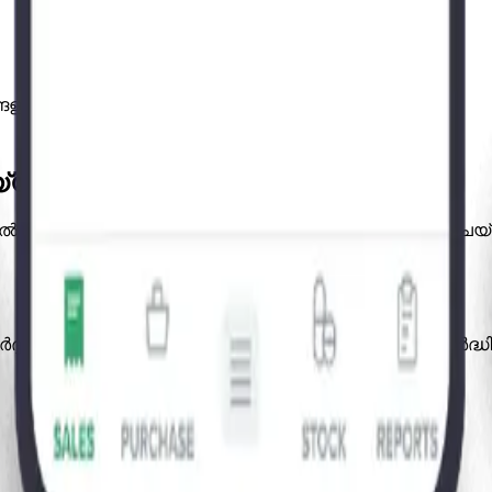
ങളുടെ ബില്ലിംഗും ഇൻവെന്ററിയും പ്രവർത്തിപ്പിക്കുന്നു.
തയ്യാറാണോ?
ൽ ഇന്ന് തന്നെ വ്യക്തിഗതമാക്കിയ ഒരു ഡെമോ ബുക്ക് ചെയ
ദത്തിൽ നിന്ന് നിങ്ങളെ മോചിപ്പിക്കാനും കാര്യക്ഷമത വർദ്ധി