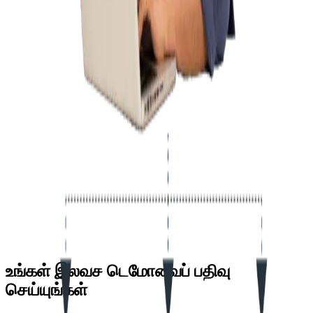
மோசடி கண்டறிதல் மற்றும் தடுப்பு
திரும்பப்பெறுதல்கள், வரம்பிற்கு மேல் தள்ளுபடிகள் மற்றும் மூடிய
பிறகு திருத்தல்கள் எச்சரிக்கைகளை தூண்டும் — சிஸ்டம்
மௌனமாக திருடுவதை மிகவும் கடினமாக்குகிறது.
பணியாளர் வாரியாக செயல்திறன் கண்காணிப்பு
பயனர் வாரியாக விற்பனை, சராசரி பில் மதிப்பு மற்றும் பரிவர்த்தனை
எண்ணிக்கை பாருங்கள் — சிறந்த செயல்திறன் கொண்டவர்களை
அடையாளம் காண மற்றும் முரண்பாடுகளை கொடியிட பயனுள்ளது.
பல-நிலை ஒப்புதல் பணிப்பாய்வுகள்
வரம்பிற்கு மேல் தள்ளுபடிகளுக்கு, கிரெடிட் பரிவர்த்தனைகளுக்கு
அல்லது திரும்பப்பெறுதல்களுக்கு மேலாளர் ஒப்புதல் தேவை —
அனுமதியில்லாமல் எதுவும் நழுவாது.
உங்கள் இலவச டெமோவைப் பதிவு
செய்யுங்கள்