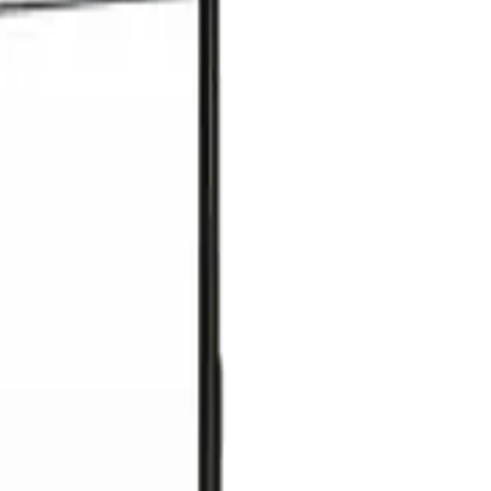
च्या किमतीत दुसरा काउंटर जोडा.
ांत शिकतात, प्रशिक्षण सत्रांची गरज नाही.