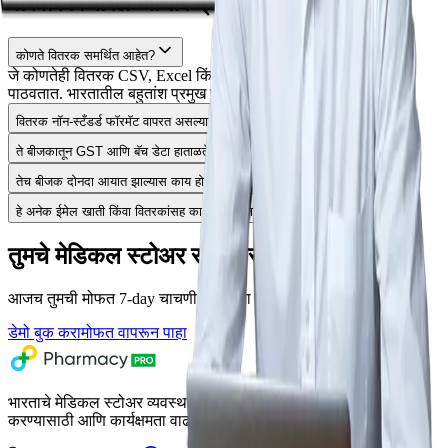
वारंवार विचारले जाणारे प्रश्न
कोणते वितरक समर्थित आहेत?
जे कोणतेही वितरक CSV, Excel किंवा टेक्स्ट फॉरमॅटमध्ये ईमेलने बिले
पाठवतात. भारतातील बहुतांश प्रमुख फार्मा वितरक आधीच सुसंगत आहेत.
वितरक नॉन-स्टँडर्ड फॉरमॅट वापरत असल्यास काय?
ते बीजकातून GST आणि बॅच डेटा हाताळते का?
तेच बीजक दोनदा आयात झाल्यास काय होते?
हे अनेक ईमेल खाती किंवा वितरकांसह काम करते का?
तुमचे मेडिकल स्टोअर सोपे करायला तयार आहात?
आजच तुमची मोफत 7-day चाचणी सुरू करा किंवा वैयक्तिक डेमो बुक करा.
डेमो बुक करा
मोफत वापरून पाहा
भारताचे मेडिकल स्टोअर व्यवस्थापन सॉफ्टवेअर — तुमचा ताण कमी
करण्यासाठी आणि कार्यक्षमता वाढवण्यासाठी सानुकूलित.